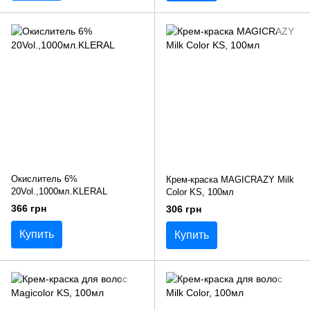
Окислитель 6%
Крем-краска MAGICRAZY Milk
20Vol.,1000мл.KLERAL
Color KS, 100мл
366 грн
306 грн
Купить
Купить