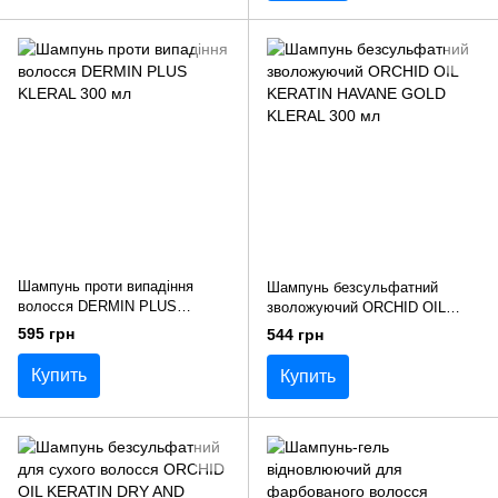
Шампунь проти випадіння
Шампунь безсульфатний
волосся DERMIN PLUS
зволожуючий ORCHID OIL
KLERAL 300 мл
KERATIN HAVANE GOLD
595 грн
544 грн
KLERAL 300 мл
Купить
Купить