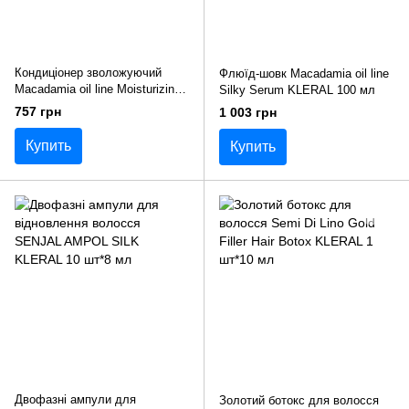
Кондиціонер зволожуючий
Флюїд-шовк Macadamia oil line
Macadamia oil line Moisturizing
Silky Serum KLERAL 100 мл
Conditioner KLERAL 500 мл
757 грн
1 003 грн
Купить
Купить
Двофазні ампули для
Золотий ботокс для волосся