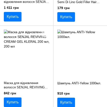
відновлення волосся SENJAL
Semi Di Lino Gold Filler Hair
AMPOL SILK KLERAL 10 шт*8
Botox KLERAL 1 шт*10 мл
1 411 грн
179 грн
мл
Купить
Купить
Маска для відновлення
Шампунь ANTI-Yellow 1000мл.
волосся SENJAL REVIVING
CREAM GEL KLERAL 200 мл
842 грн
910 грн
Купить
Купить