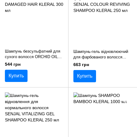
Шампунь безсульфатний для
Шампунь-гель відновлюючий
сухого волосся ORCHID OIL
для фарбованого волосся
KERATIN DRY AND DAMAGED
SENJAL COLOUR REVIVING
544 грн
663 грн
HAIR KLERAL 300 мл
SHAMPOO KLERAL 250 мл
Купить
Купить