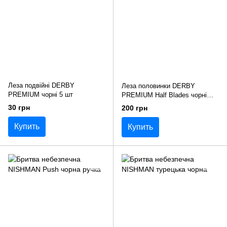
Леза подвійні DERBY
Леза половинки DERBY
PREMIUM чорні 5 шт
PREMIUM Half Blades чорні
100 шт
30 грн
200 грн
Купить
Купить