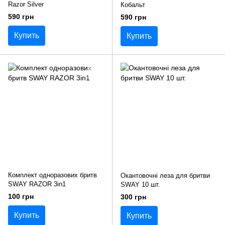
Razor Silver
Кобальт
590 грн
590 грн
Купить
Купить
Комплект одноразових бритв
Окантовочні леза для бритви
SWAY RAZOR 3in1
SWAY 10 шт.
100 грн
300 грн
Купить
Купить