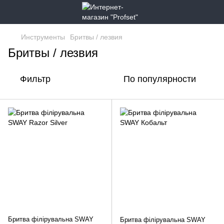
Инструменты
Бритвы / лезвия
Бритвы / лезвия
Фильтр
По популярности
Бритва філірувальна SWAY
Бритва філірувальна SWAY