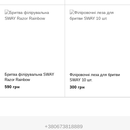
Бритва філірувальна SWAY
Філіровочні леза для бритви
Razor Rainbow
SWAY 10 шт.
590 грн
300 грн
+380673818889