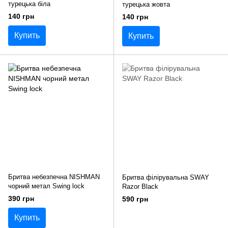
турецька біла
турецька жовта
140 грн
140 грн
Купить
Купить
Бритва небезпечна NISHMAN
Бритва філірувальна SWAY
чорний метал Swing lock
Razor Black
390 грн
590 грн
Купить