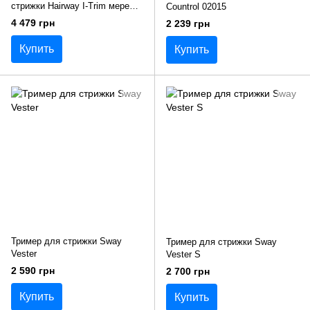
стрижки Hairway I-Trim мережа/
Countrol 02015
акумулятор 02035
4 479 грн
2 239 грн
Купить
Купить
Тример для стрижки Sway
Тример для стрижки Sway
Vester
Vester S
2 590 грн
2 700 грн
Купить
Купить