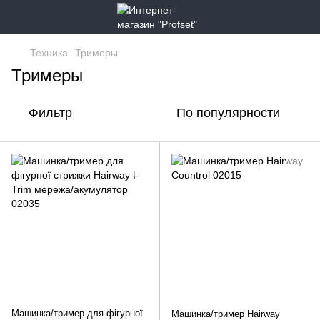
Техника
Тримеры
Тримеры
Фильтр
По популярности
Машинка/тример для фігурної
Машинка/тример Hairway