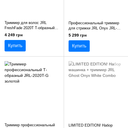
Триммер для волос JRL
Профессиональный триммер
FreshFade 2020T Т-образный
для стрижки JRL Onyx JRL-
серебряный
2020T-B
4 249 грн
5 299 грн
Купить
Купить
Триммер профессиональный
LIMITED EDITION! Набор