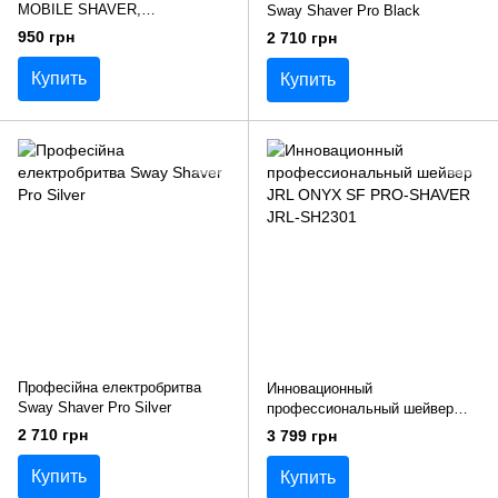
MOBILE SHAVER,
Sway Shaver Pro Black
аккумуляторный
950 грн
2 710 грн
Купить
Купить
Професійна електробритва
Инновационный
Sway Shaver Pro Silver
профессиональный шейвер
JRL ONYX SF PRO-SHAVER
2 710 грн
3 799 грн
JRL-SH2301
Купить
Купить