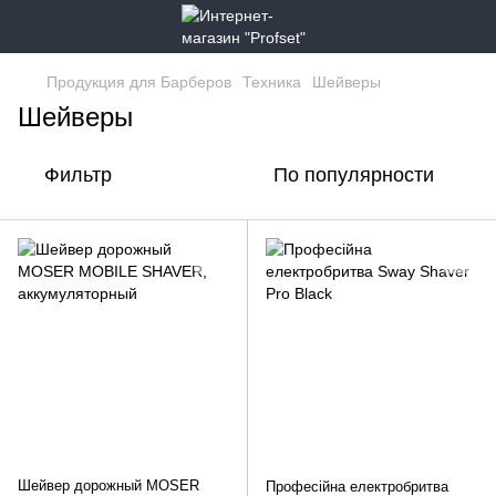
Продукция для Барберов
Техника
Шейверы
Шейверы
Фильтр
По популярности
Шейвер дорожный MOSER
Професійна електробритва