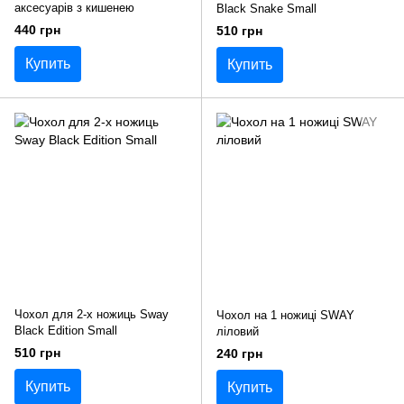
аксесуарів з кишенею
Black Snake Small
440 грн
510 грн
Купить
Купить
Чохол для 2-х ножиць Sway
Чохол на 1 ножиці SWAY
Black Edition Small
ліловий
510 грн
240 грн
Купить
Купить