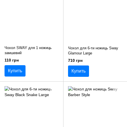
Чохол SWAY для 1 ножиць
Чохол для 6-ти ножиць Sway
замшевий
Glamour Large
110 грн
710 грн
Купить
Купить