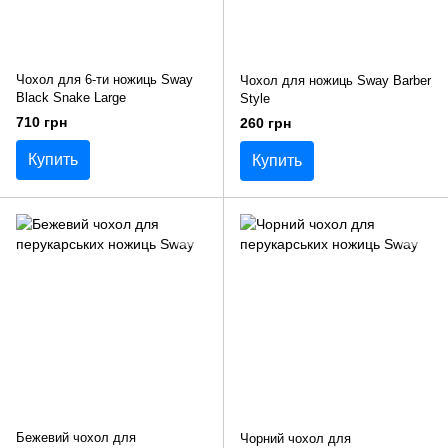
Чохол для 6-ти ножиць Sway
Чохол для ножиць Sway Barber
Black Snake Large
Style
710 грн
260 грн
Купить
Купить
Бежевий чохол для
Чорний чохол для