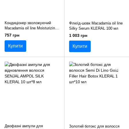
Кондиціонер зволожуючий
Флюїд-шовк Macadamia oil line
Macadamia oil line Moisturizing
Silky Serum KLERAL 100 мл
Conditioner KLERAL 500 мл
757 грн
1 003 грн
Купити
Купити
Двофазні ампули для
Золотий ботокс для волосся