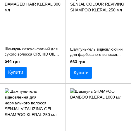
Шампунь безсульфатний для
Шампунь-гель відновлюючий
сухого волосся ORCHID OIL
для фарбованого волосся
KERATIN DRY AND DAMAGED
SENJAL COLOUR REVIVING
544 грн
663 грн
HAIR KLERAL 300 мл
SHAMPOO KLERAL 250 мл
Купити
Купити