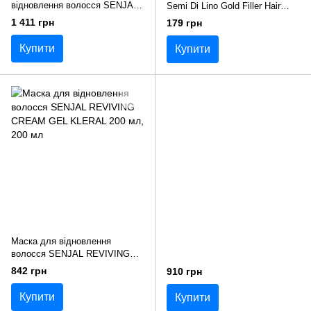
відновлення волосся SENJAL
Semi Di Lino Gold Filler Hair
AMPOL SILK KLERAL 10 шт*8
Botox KLERAL 1 шт*10 мл
1 411 грн
179 грн
мл
Купити
Купити
Маска для відновлення
волосся SENJAL REVIVING
CREAM GEL KLERAL 200 мл
842 грн
910 грн
Купити
Купити