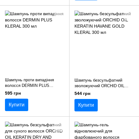
Шампунь проти випадіння
Шампунь безсульфатний
волосся DERMIN PLUS
зволожуючий ORCHID OIL
KLERAL 300 мл
KERATIN HAVANE GOLD
595 грн
544 грн
KLERAL 300 мл
Купити
Купити