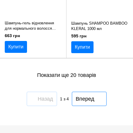
Шампунь-гель відновлення
Шампунь SHAMPOO BAMBOO
для нормального волосся
KLERAL 1000 мл
SENJAL VITALIZING GEL
663 грн
595 грн
SHAMPOO KLERAL 250 мл
Купити
Купити
Показати ще 20 товарів
Назад
Вперед
1
з 4