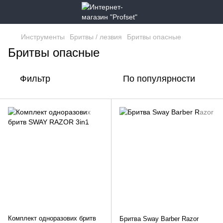
Инструменты
Бритвы / лезвия
Бритвы опасные
Бритвы опасные
Фильтр
По популярности
Комплект одноразових бритв
Бритва Sway Barber Razor