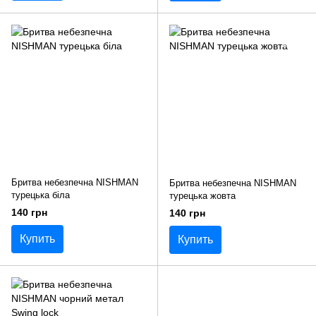
Бритва небезпечна NISHMAN
Бритва небезпечна NISHMAN
турецька біла
турецька жовта
140 грн
140 грн
Купить
Купить