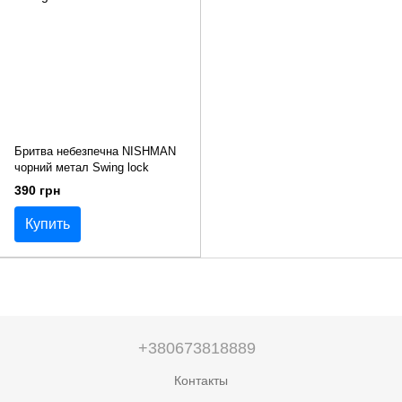
Бритва небезпечна NISHMAN
чорний метал Swing lock
390 грн
Купить
+380673818889
Контакты