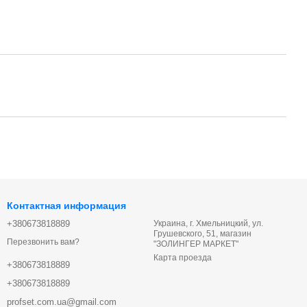
Контактная информация
+380673818889
Украина, г. Хмельницкий, ул.
Грушевского, 51, магазин
Перезвонить вам?
"ЗОЛИНГЕР МАРКЕТ"
Карта проезда
+380673818889
+380673818889
profset.com.ua@gmail.com