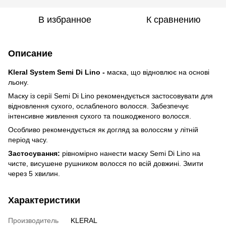
В избранное
К сравнению
Описание
Kleral System Semi Di Lino -
маска, що відновлює на основі
льону.
Маску із серії Semi Di Lino рекомендується застосовувати для
відновлення сухого, ослабленого волосся. Забезпечує
інтенсивне живлення сухого та пошкодженого волосся.
Особливо рекомендується як догляд за волоссям у літній
період часу.
Застосування:
рівномірно нанести маску Semi Di Lino на
чисте, висушене рушником волосся по всій довжині. Змити
через 5 хвилин.
Характеристики
Производитель
KLERAL