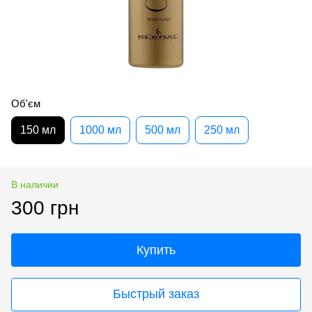
Об'єм
150 мл
1000 мл
500 мл
250 мл
В наличии
300 грн
Купить
Быстрый заказ