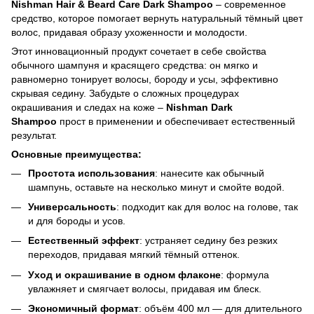
Nishman Hair & Beard Care Dark Shampoo
– современное
средство, которое помогает вернуть натуральный тёмный цвет
волос, придавая образу ухоженности и молодости.
Этот инновационный продукт сочетает в себе свойства
обычного шампуня и красящего средства: он мягко и
равномерно тонирует волосы, бороду и усы, эффективно
скрывая седину. Забудьте о сложных процедурах
окрашивания и следах на коже –
Nishman Dark
Shampoo
прост в применении и обеспечивает естественный
результат.
Основные преимущества:
Простота использования
: нанесите как обычный
шампунь, оставьте на несколько минут и смойте водой.
Универсальность
: подходит как для волос на голове, так
и для бороды и усов.
Естественный эффект
: устраняет седину без резких
переходов, придавая мягкий тёмный оттенок.
Уход и окрашивание в одном флаконе
: формула
увлажняет и смягчает волосы, придавая им блеск.
Экономичный формат
: объём 400 мл — для длительного