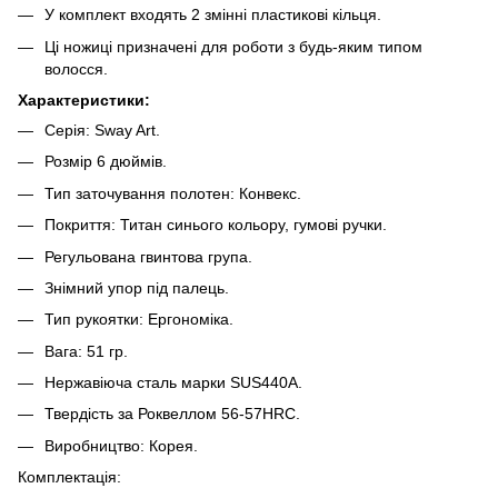
У комплект входять 2 змінні пластикові кільця.
Ці ножиці призначені для роботи з будь-яким типом
волосся.
Характеристики:
Серія: Sway Art.
Розмір 6 дюймів.
Тип заточування полотен: Конвекс.
Покриття: Титан синього кольору, гумові ручки.
Регульована гвинтова група.
Знімний упор під палець.
Тип рукоятки: Ергономіка.
Вага: 51 гр.
Нержавіюча сталь марки SUS440А.
Твердість за Роквеллом 56-57HRC.
Виробництво: Корея.
Комплектація: