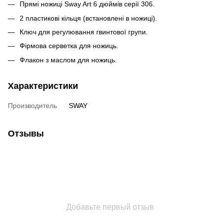
Прямі ножиці Sway Art 6 дюймів серії 306.
2 пластикові кільця (встановлені в ножиці).
Ключ для регулювання гвинтової групи.
Фірмова серветка для ножиць.
Флакон з маслом для ножиць.
Характеристики
Производитель
SWAY
Отзывы
Добавьте первый отзыв