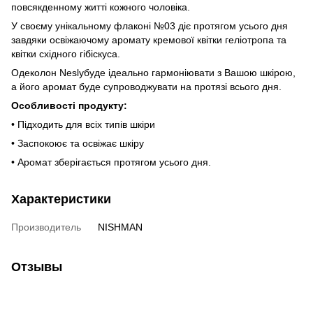
повсякденному житті кожного чоловіка.
У своєму унікальному флаконі №03 діє протягом усього дня
завдяки освіжаючому аромату кремової квітки геліотропа та
квітки східного гібіскуса.
Одеколон Neslyбуде ідеально гармоніювати з Вашою шкірою,
а його аромат буде супроводжувати на протязі всього дня.
Особливості продукту:
• Підходить для всіх типів шкіри
• Заспокоює та освіжає шкіру
• Аромат зберігається протягом усього дня.
Характеристики
Производитель
NISHMAN
Отзывы