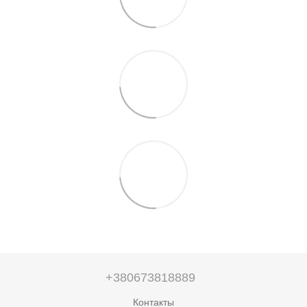
+380673818889
Контакты