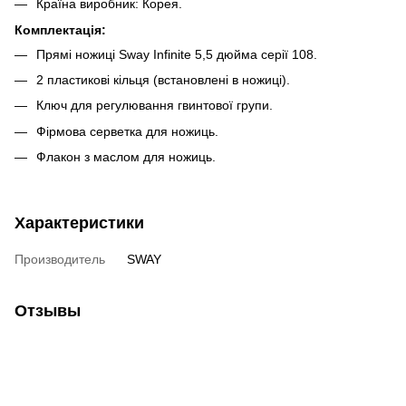
Країна виробник: Корея.
Комплектація:
Прямі ножиці Sway Infinite 5,5 дюйма серії 108.
2 пластикові кільця (встановлені в ножиці).
Ключ для регулювання гвинтової групи.
Фірмова серветка для ножиць.
Флакон з маслом для ножиць.
Характеристики
Производитель
SWAY
Отзывы