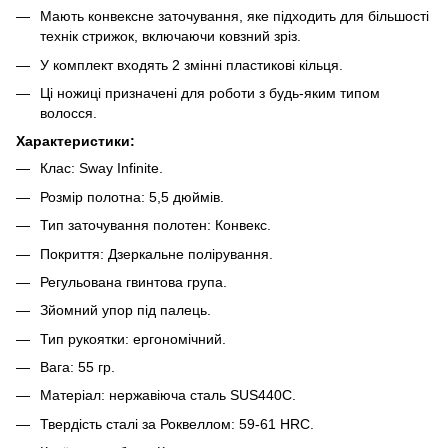
Мають конвексне заточування, яке підходить для більшості
технік стрижок, включаючи ковзний зріз.
У комплект входять 2 змінні пластикові кільця.
Ці ножиці призначені для роботи з будь-яким типом
волосся.
Характеристики:
Клас: Sway Infinite.
Розмір полотна: 5,5 дюймів.
Тип заточування полотен: Конвекс.
Покриття: Дзеркальне полірування.
Регульована гвинтова група.
Зйомний упор під палець.
Тип рукоятки: ергономічний.
Вага: 55 гр.
Матеріал: нержавіюча сталь SUS440С.
Твердість сталі за Роквеллом: 59-61 HRC.