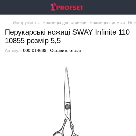
Инструменты
Ножницы для стрижки
Ножницы прямые
Нож
Перукарські ножиці SWAY Infinite 110
10855 розмір 5,5
Артикул:
000-014689
Оставить отзыв