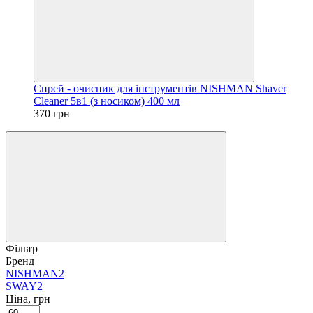
Спрей - очисник для інструментів NISHMAN Shaver
Cleaner 5в1 (з носиком) 400 мл
370 грн
Фільтр
Бренд
NISHMAN
2
SWAY
2
Ціна, грн