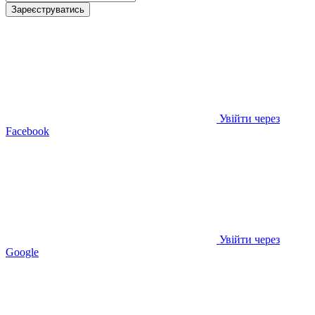
Зареєструватись
Увійти через
Facebook
Увійти через
Google