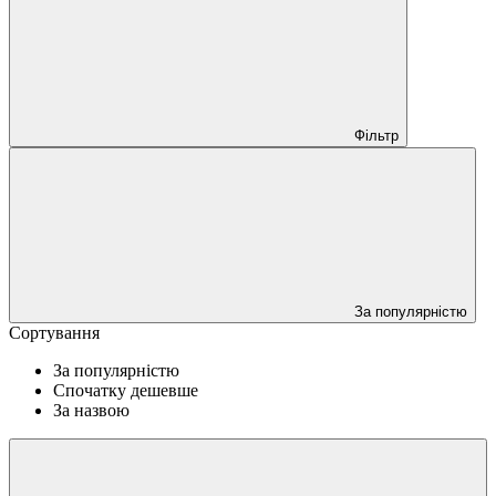
Фільтр
За популярністю
Сортування
За популярністю
Спочатку дешевше
За назвою