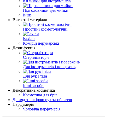
Килимки для інструментів
Підголовники для мийки
Інше
Витратні матеріали
Простині косметологічні
Бахіли
Комірці перукарські
Дезинфекція
Стерилізатори
Для інструментів і поверхонь
Для рук і тіла
Інші засоби
Декоративна косметика
Косметика для брів
Догляд за шкірою рук та обличчя
Парфумерія
Чоловіча парфумерія