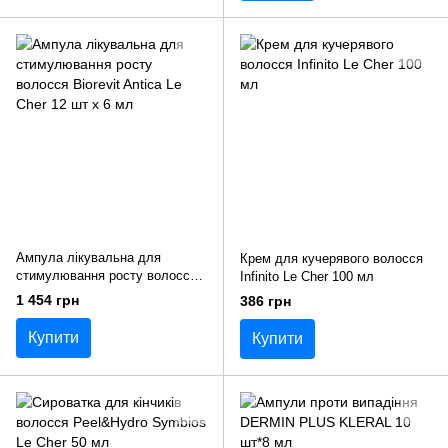
Ампула лікувальна для
Крем для кучерявого волосся
стимулювання росту волосся
Infinito Le Cher 100 мл
Biorevit Antica Le Сher 12 шт х
1 454 грн
386 грн
6 мл
Купити
Купити