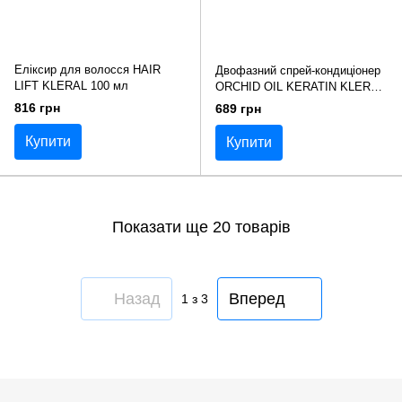
Еліксир для волосся HAIR
Двофазний спрей-кондиціонер
LIFT KLERAL 100 мл
ORCHID OIL KERATIN KLERAL
250 мл
816 грн
689 грн
Купити
Купити
Показати ще 20 товарів
Назад
Вперед
1
з 3