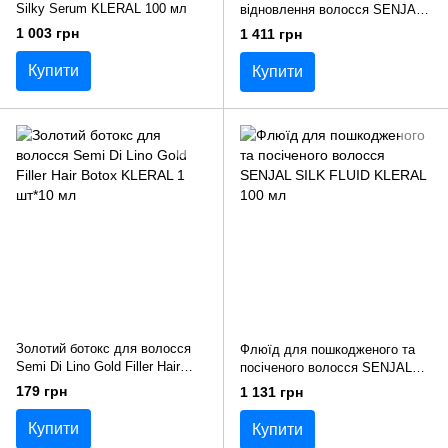
Silky Serum KLERAL 100 мл
відновлення волосся SENJAL
AMPOL SILK KLERAL 10 шт*8
1 003 грн
1 411 грн
мл
Купити
Купити
Золотий ботокс для волосся
Флюїд для пошкодженого та
Semi Di Lino Gold Filler Hair
посіченого волосся SENJAL
Botox KLERAL 1 шт*10 мл
SILK FLUID KLERAL 100 мл
179 грн
1 131 грн
Купити
Купити