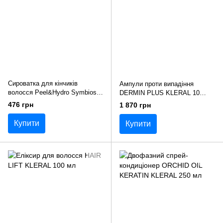
Сироватка для кінчиків
Ампули проти випадіння
волосся Peel&Hydro Symbios
DERMIN PLUS KLERAL 10
Le Cher 50 мл
шт*8 мл
476 грн
1 870 грн
Купити
Купити