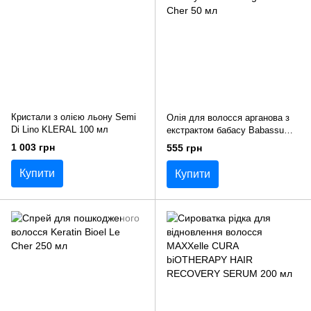
Кристали з олією льону Semi
Олія для волосся арганова з
Di Lino KLERAL 100 мл
екстрактом бабасу Babassu
Argan Le Cher 50 мл
1 003 грн
555 грн
Купити
Купити