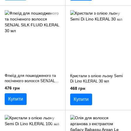
Флюїд для пошкодженого та
Кристали з олією льону Semi
посіченого волосся SENJAL
Di Lino KLERAL 30 мл
SILK FLUID KLERAL 30 мл
476 грн
468 грн
Купити
Купити