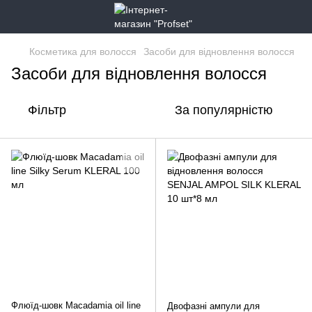
Косметика для волосся
Засоби для відновлення волосся
Засоби для відновлення волосся
Фільтр
За популярністю
Флюїд-шовк Macadamia oil line
Двофазні ампули для