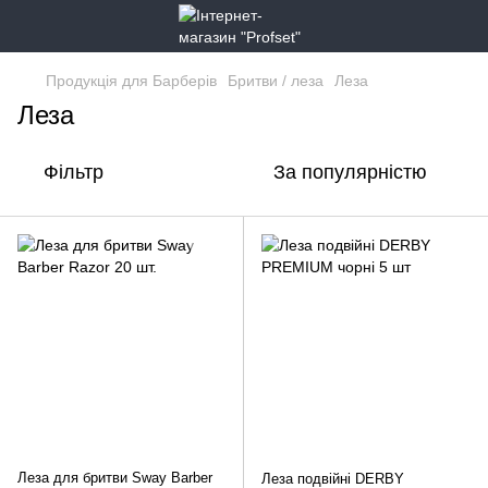
Продукція для Барберів
Бритви / леза
Леза
Леза
Фільтр
За популярністю
Леза для бритви Sway Barber
Леза подвійні DERBY