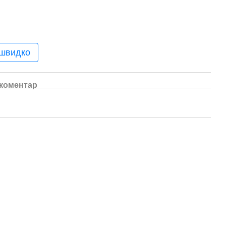
 швидко
 коментар