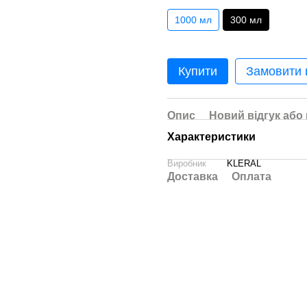
1000 мл
300 мл
Купити
Замовити
Опис
Новий відгук або
Характеристики
Виробник
KLERAL
Доставка
Оплата