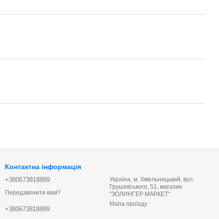
Контактна інформація
+380673818889
Україна, м. Хмельницький, вул.
Грушевського, 51, магазин
Передзвонити вам?
"ЗОЛИНГЕР МАРКЕТ"
Мапа проїзду
+380673818889