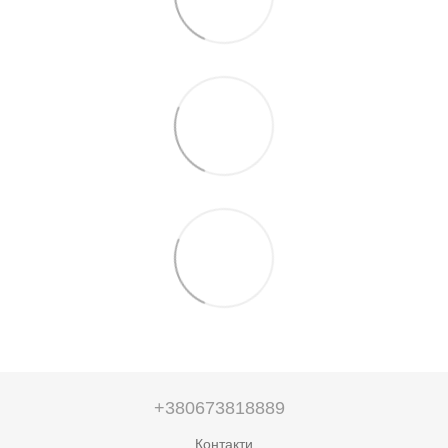
+380673818889
Контакти