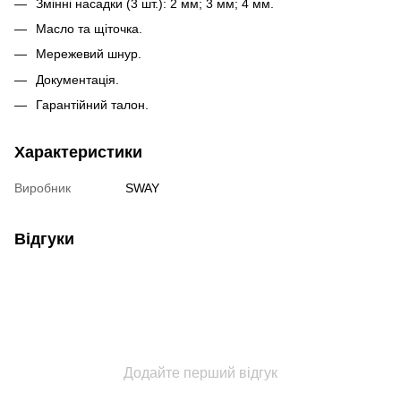
Змінні насадки (3 шт.): 2 мм; 3 мм; 4 мм.
Масло та щіточка.
Мережевий шнур.
Документація.
Гарантійний талон.
Характеристики
Виробник
SWAY
Відгуки
Додайте перший відгук