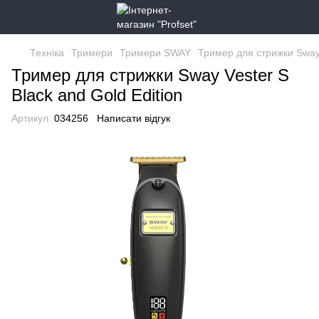
Техніка
Тримери
Тримери SWAY
Тример для стрижки Sway 
Тример для стрижки Sway Vester S
Black and Gold Edition
Артикул:
034256
Написати відгук