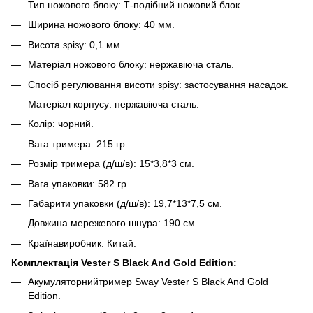
Тип ножового блоку: Т-подібний ножовий блок.
Ширина ножового блоку: 40 мм.
Висота зрізу: 0,1 мм.
Матеріал ножового блоку: нержавіюча сталь.
Спосіб регулювання висоти зрізу: застосування насадок.
Матеріал корпусу: нержавіюча сталь.
Колір: чорний.
Вага тримера: 215 гр.
Розмір тримера (д/ш/в): 15*3,8*3 см.
Вага упаковки: 582 гр.
Габарити упаковки (д/ш/в): 19,7*13*7,5 см.
Довжина мережевого шнура: 190 см.
Країнавиробник: Китай.
Комплектація
Vester S Black And Gold Edition
:
Акумуляторнийтример Sway Vester S Black And Gold
Edition.