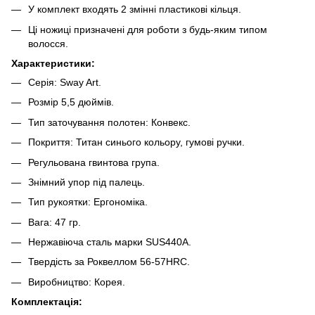
У комплект входять 2 змінні пластикові кільця.
Ці ножиці призначені для роботи з будь-яким типом
волосся.
Характеристики:
Серія: Sway Art.
Розмір 5,5 дюймів.
Тип заточування полотен: Конвекс.
Покриття: Титан синього кольору, гумові ручки.
Регульована гвинтова група.
Знімний упор під палець.
Тип рукоятки: Ергономіка.
Вага: 47 гр.
Нержавіюча сталь марки SUS440А.
Твердість за Роквеллом 56-57HRC.
Виробництво: Корея.
Комплектація: