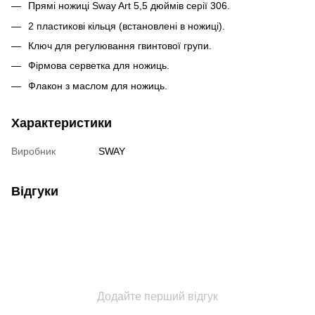
Прямі ножиці Sway Art 5,5 дюймів серії 306.
2 пластикові кільця (встановлені в ножиці).
Ключ для регулювання гвинтової групи.
Фірмова серветка для ножиць.
Флакон з маслом для ножиць.
Характеристики
Виробник
SWAY
Відгуки
Додайте перший відгук