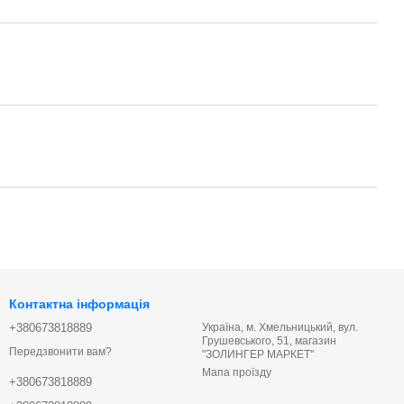
Контактна інформація
+380673818889
Україна, м. Хмельницький, вул.
Грушевського, 51, магазин
Передзвонити вам?
"ЗОЛИНГЕР МАРКЕТ"
Мапа проїзду
+380673818889