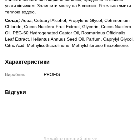
уваги кінчикам. Залишити маску на 5 хвилин. Ретельно змити
теплою водою.
Склад:
Aqua, Cetearyl Alcohol, Propylene Glycol, Cetrimonium
Chloride, Cocos Nucifera Fruit Extract, Glycerin, Cocos Nucifera
Oil, PEG-60 Hydrogenated Castor Oil, Rosmarinus Officinalis
Leaf Extract, Heliantus Annuus Seed Oil, Parfum, Caprylyl Glycol,
Citric Acid, Methylisothiazolinone, Methylchloroiso thiazolinone.
Характеристики
Виробник
PROFIS
Відгуки
Додайте перший відгук