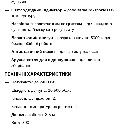
сушіння.
Світлодіодний індикатор
– допомагає контролювати
температуру.
Нагрівач із графеновим покриттям
– для швидкого
сушіння та блискучого результату.
Бесщітковий двигун
– розрахований на 5000 годин
безперебійної роботи.
Антистатичний ефект
– для захисту волосся.
Зручна петля для підвішування
– для легкого
зберігання.
ТЕХНІЧНІ ХАРАКТЕРИСТИКИ
Потужність: до 2400 Вт.
Швидкість двигуна: 20 500 об/хв.
Кількість швидкостей: 2.
Кількість температурних режимів: 2.
Довжина кабелю: 3,5 м.
Вага: 390 г.